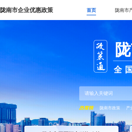
陇南市企业优惠政策
首页
陇南市
陇
全
陇南市政策
产