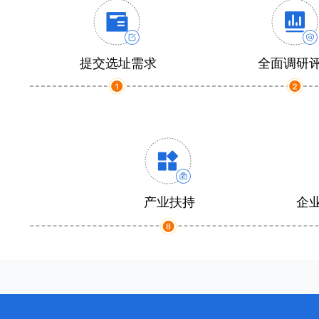
提交选址需求
全面调研
产业扶持
企