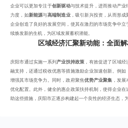
企业可以更加专注于
创新驱动
与技术提升，进而推动产业
力度，如
新能源
与
高端制造业
，吸引新兴投资，从而形成
企业创造了良好的发展空间，使其在激烈的市场竞争中立
续焕发新的生机，为区域发展蓄积潜能。
区域经济汇聚新动能：全面解
庆阳市通过实施一系列
产业扶持政策
，有效促进了区域经
融支持，还通过税收优惠等措施激励企业加速创新。例如
增强其市场竞争力。同时，政府聚焦
优势产业聚集
，发展
优化配置。此外，健全的惠企政策扶持机制，使得企业在
助这些措施，庆阳市正逐步构建起一个良性的经济生态，