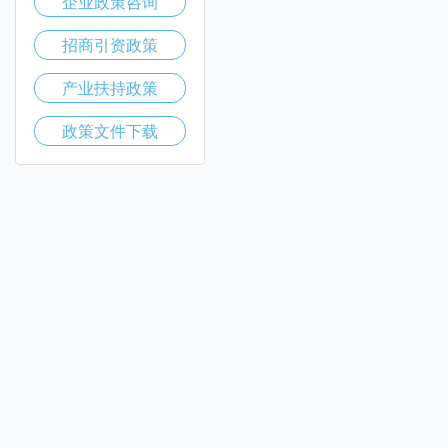
企业政策咨询
招商引资政策
产业扶持政策
政策文件下载