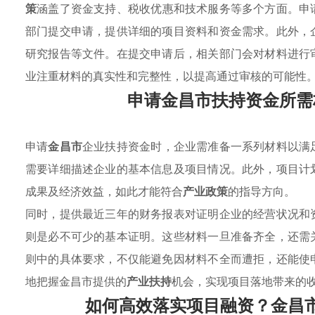
策
涵盖了资金支持、税收优惠和技术服务等多个方面。申
部门提交申请，提供详细的项目资料和资金需求。此外，
研究报告等文件。在提交申请后，相关部门会对材料进行
业注重材料的真实性和完整性，以提高通过审核的可能性
申请金昌市扶持资金所需
申请
金昌市
企业扶持资金时，企业需准备一系列材料以满
需要详细描述企业的基本信息及项目情况。此外，项目计
成果及经济效益，如此才能符合
产业政策
的指导方向。
同时，提供最近三年的财务报表对证明企业的经营状况和
则是必不可少的基本证明。这些材料一旦准备齐全，还需
则中的具体要求，不仅能避免因材料不全而遭拒，还能使
地把握金昌市提供的
产业扶持
机会，实现项目落地带来的
如何高效落实项目融资？金昌