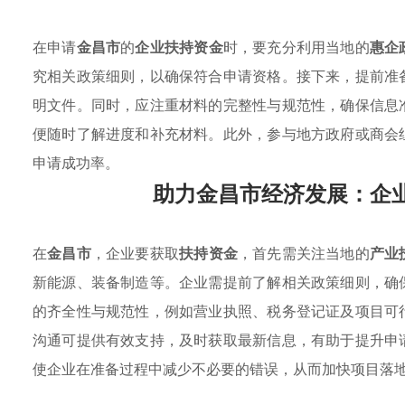
在申请
金昌市
的
企业扶持资金
时，要充分利用当地的
惠企
究相关政策细则，以确保符合申请资格。接下来，提前准
明文件。同时，应注重材料的完整性与规范性，确保信息
便随时了解进度和补充材料。此外，参与地方政府或商会
申请成功率。
助力金昌市经济发展：企
在
金昌市
，企业要获取
扶持资金
，首先需关注当地的
产业
新能源、装备制造等。企业需提前了解相关政策细则，确
的齐全性与规范性，例如营业执照、税务登记证及项目可
沟通可提供有效支持，及时获取最新信息，有助于提升申
使企业在准备过程中减少不必要的错误，从而加快项目落